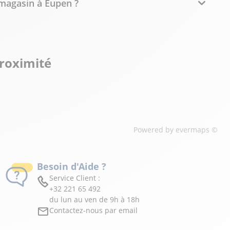
 magasin à Eupen ?
proximité
Powered by
evermaps ©
Besoin d'Aide ?
Service Client :
+32 221 65 492
du lun au ven de 9h à 18h
Contactez-nous par email