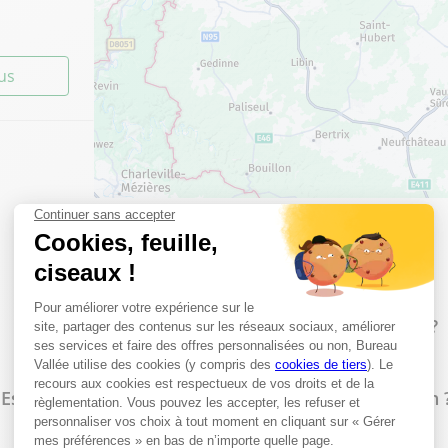
lus
Les questions les plus fréquentes
Proposez-vous un service d'impression à Eupen ?
Est-il possible de faire des photocopies en magasin 