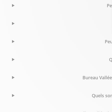
Pe
Peu
Q
Bureau Vallée
Quels son