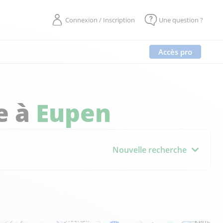
Connexion / Inscription
Une question ?
Accès pro
e à
Eupen
Nouvelle recherche