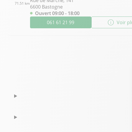
Rue de Marche, 141
71.51 km
6600 Bastogne
Ouvert 09:00 - 18:00
061 61 21 99
Voir p