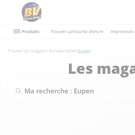
Produits
Trouver cartouche d'encre
Impression 
Trouver un magasin Bureau Vallée
Eupen
Les maga
Ma recherche :
Eupen