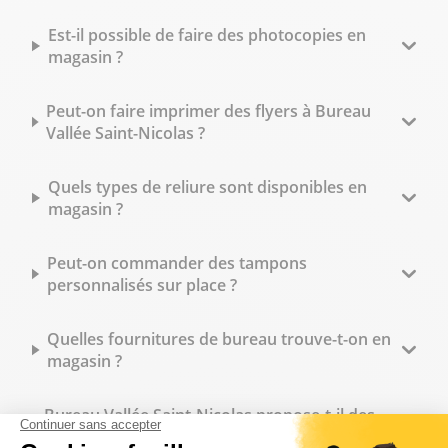
Est-il possible de faire des photocopies en
magasin ?
Peut-on faire imprimer des flyers à Bureau
Vallée Saint-Nicolas ?
Quels types de reliure sont disponibles en
magasin ?
Peut-on commander des tampons
personnalisés sur place ?
Quelles fournitures de bureau trouve-t-on en
magasin ?
Bureau Vallée Saint-Nicolas propose-t-il des
tarifs spécifiques pour les professionnels ?