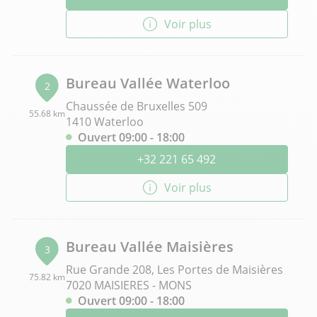
Voir plus
Bureau Vallée Waterloo
2
Chaussée de Bruxelles 509
55.68 km
1410 Waterloo
Ouvert 09:00 - 18:00
+32 221 65 492
Voir plus
Bureau Vallée Maisières
3
Rue Grande 208, Les Portes de Maisières
75.82 km
7020 MAISIERES - MONS
Ouvert 09:00 - 18:00