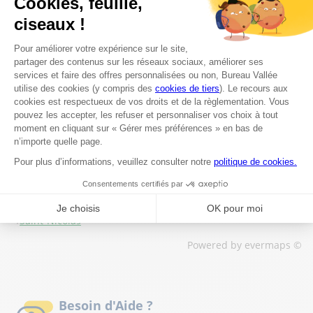
Quels sont les horaires d'ouverture du
magasin Bureau Vallée à Saint-Nicolas ?
Est-il possible de commander en ligne et de
retirer sa commande en magasin à Saint-
Nicolas ?
Les magasins Bureau Vallée dans les villes à proximité
Trouver un magasin Bureau Vallée
Saint-Nicolas
Powered by
evermaps ©
Besoin d'Aide ?