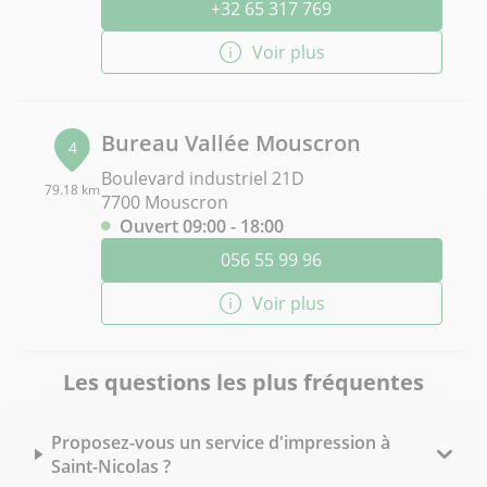
+32 65 317 769
Voir plus
Bureau Vallée Mouscron
4
Boulevard industriel 21D
79.18 km
7700 Mouscron
Ouvert 09:00 - 18:00
056 55 99 96
Voir plus
Les questions les plus fréquentes
Proposez-vous un service d'impression à
Saint-Nicolas ?