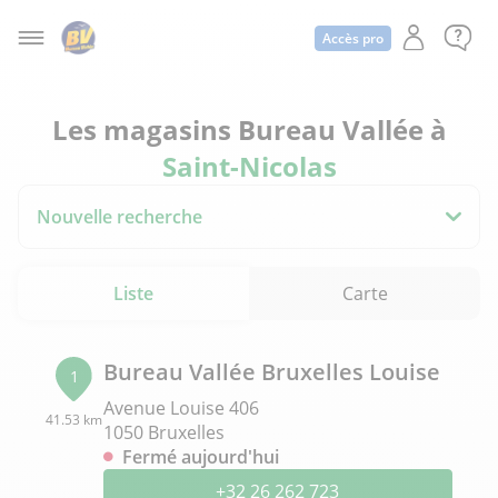
Accès pro
Les magasins Bureau Vallée à
Saint-Nicolas
Nouvelle recherche
Liste
Carte
Bureau Vallée Bruxelles Louise
1
Avenue Louise 406
41.53 km
1050 Bruxelles
Fermé aujourd'hui
+32 26 262 723