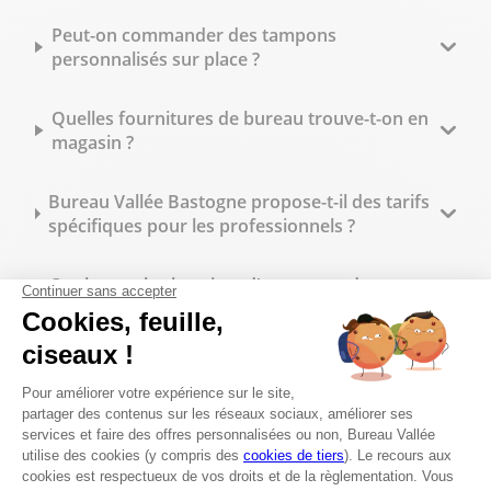
Peut-on commander des tampons
personnalisés sur place ?
Quelles fournitures de bureau trouve-t-on en
magasin ?
Bureau Vallée Bastogne propose-t-il des tarifs
spécifiques pour les professionnels ?
Quels sont les horaires d'ouverture du
magasin Bureau Vallée à Bastogne ?
Est-il possible de commander en ligne et de
retirer sa commande en magasin à Bastogne ?
Trouver un magasin Bureau Vallée
Bastogne