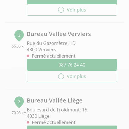
Voir plus
Bureau Vallée Verviers
2
Rue du Gazomètre, 1D
66.35 km
4800 Verviers
Fermé actuellement
087 76 24 40
Voir plus
Bureau Vallée Liège
3
Boulevard de Froidmont, 15
70.03 km
4030 Liège
Fermé actuellement