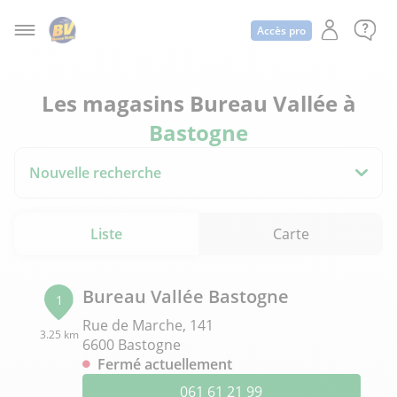
Accès pro
Les magasins Bureau Vallée à
Bastogne
Nouvelle recherche
Liste
Carte
Bureau Vallée Bastogne
1
Rue de Marche, 141
3.25 km
6600 Bastogne
Fermé actuellement
061 61 21 99