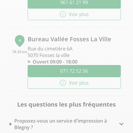
061 61 21 99
Voir plus
Bureau Vallée Fosses La Ville
4
Rue du cimetière 6A
78.34 km
5070 Fosses la ville
Ouvert 09:00 - 18:00
071 72 52 56
Voir plus
Les questions les plus fréquentes
Proposez-vous un service d'impression à
Blegny ?