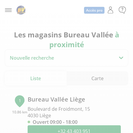
Accès pro
Les magasins Bureau Vallée
à
proximité
Nouvelle recherche
Liste
Carte
Bureau Vallée Liège
1
Boulevard de Froidmont, 15
10.86 km
4030 Liège
Ouvert 09:00 - 18:00
+32 43 403 951