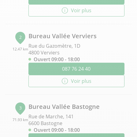
Voir plus
Bureau Vallée Verviers
2
Rue du Gazomètre, 1D
12.47 km
4800 Verviers
Ouvert 09:00 - 18:00
087 76 24 40
Voir plus
Bureau Vallée Bastogne
3
Rue de Marche, 141
71.93 km
6600 Bastogne
Ouvert 09:00 - 18:00