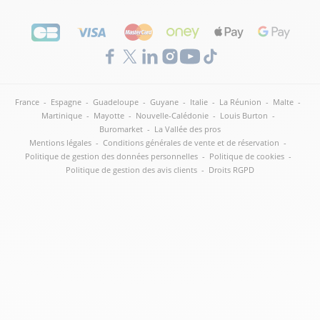
France
-
Espagne
-
Guadeloupe
-
Guyane
-
Italie
-
La Réunion
-
Malte
-
Martinique
-
Mayotte
-
Nouvelle-Calédonie
-
Louis Burton
-
Buromarket
-
La Vallée des pros
Mentions légales
-
Conditions générales de vente et de réservation
-
Politique de gestion des données personnelles
-
Politique de cookies
-
Politique de gestion des avis clients
-
Droits RGPD