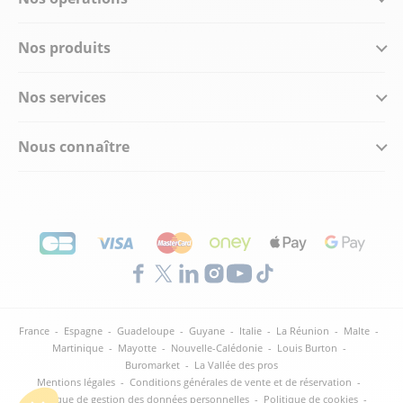
Nos produits
Nos services
Nous connaître
France
-
Espagne
-
Guadeloupe
-
Guyane
-
Italie
-
La Réunion
-
Malte
-
Martinique
-
Mayotte
-
Nouvelle-Calédonie
-
Louis Burton
-
Buromarket
-
La Vallée des pros
Mentions légales
-
Conditions générales de vente et de réservation
-
Politique de gestion des données personnelles
-
Politique de cookies
-