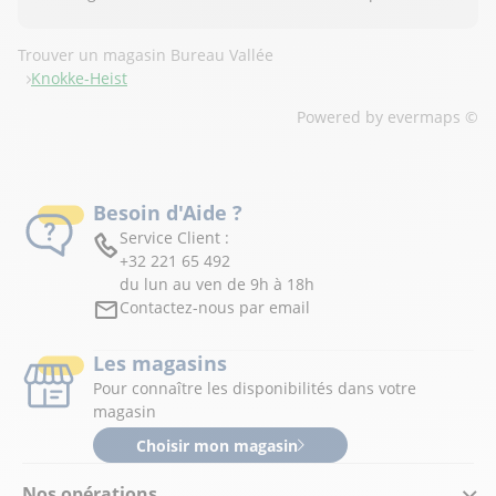
Trouver un magasin Bureau Vallée
Knokke-Heist
Powered by
evermaps ©
Besoin d'Aide ?
Service Client :
+32 221 65 492
du lun au ven de 9h à 18h
Contactez-nous par email
Les magasins
Pour connaître les disponibilités dans votre
magasin
Choisir mon magasin
Nos opérations