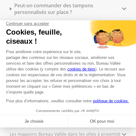
Peut-on commander des tampons
personnalisés sur place ?
Quelles fournitures de bureau trouve-t-on en
magasin ?
Bureau Vallée Knokke-Heist propose-t-il des
tarifs spécifiques pour les professionnels ?
Quels sont les horaires d'ouverture du
magasin Bureau Vallée à Knokke-Heist ?
Est-il possible de commander en ligne et de
retirer sa commande en magasin à Knokke-
Heist ?
Les magasins Bureau Vallée dans les villes à proximité