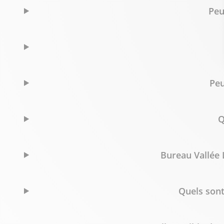
Peu
Peu
Q
Bureau Vallée 
Quels sont