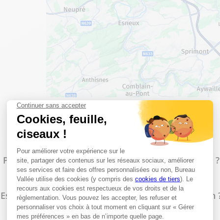
Les questions les plus fréquentes
Proposez-vous un service d'impression à Lanaken ?
Est-il possible de faire des photocopies en magasin 