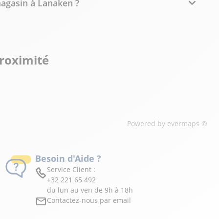
magasin à Lanaken ?
proximité
Powered by
evermaps ©
Besoin d'Aide ?
Service Client :
+32 221 65 492
du lun au ven de 9h à 18h
Contactez-nous par email