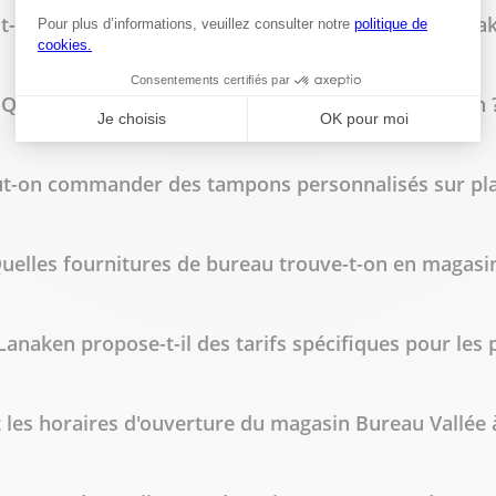
t-on faire imprimer des flyers à Bureau Vallée Lana
Quels types de reliure sont disponibles en magasin 
t-on commander des tampons personnalisés sur pla
uelles fournitures de bureau trouve-t-on en magasin
Lanaken propose-t-il des tarifs spécifiques pour les 
 les horaires d'ouverture du magasin Bureau Vallée 