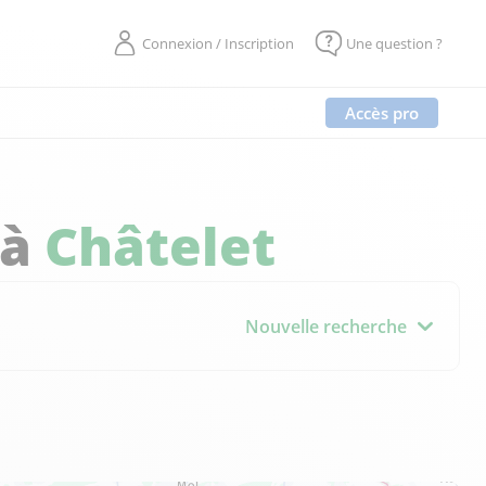
Connexion / Inscription
Une question ?
Accès pro
 à
Châtelet
Nouvelle recherche