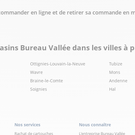
e commander en ligne et de retirer sa commande en m
sins Bureau Vallée dans les villes à 
Ottignies-Louvain-la-Neuve
Tubize
Wavre
Mons
Braine-le-Comte
Andenne
Soignies
Hal
Nos services
Nous connaître
Rachat de cartouches
L'entreprise Bureau Vallée