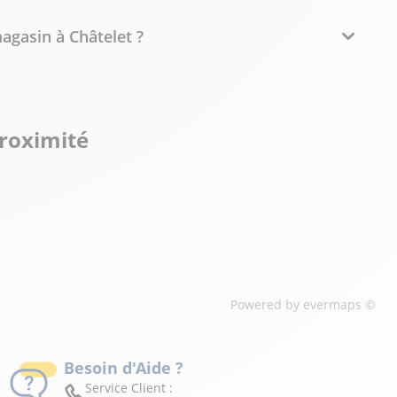
agasin à Châtelet ?
proximité
Powered by
evermaps ©
Besoin d'Aide ?
Service Client :