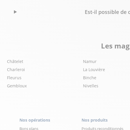
Est-il possible d
Les maga
Châtelet
Namur
Charleroi
La Louvière
Fleurus
Binche
Gembloux
Nivelles
Nos opérations
Nos produits
Bons plans
Produits reconditionnés