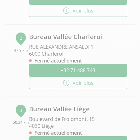
Voir plus
Bureau Vallée Charleroi
2
RUE ALEXANDRE ANSALDI 1
47.9 km
6000 Charleroi
Fermé actuellement
+32 71 488 743
Voir plus
Bureau Vallée Liège
3
Boulevard de Froidmont, 15
50.34 km
4030 Liège
Fermé actuellement