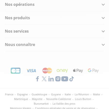
Nos opérations
Nos produits
Nos services
Nous connaître
France
-
Espagne
-
Guadeloupe
-
Guyane
-
Italie
-
La Réunion
-
Malte
-
Martinique
-
Mayotte
-
Nouvelle-Calédonie
-
Louis Burton
-
Buromarket
-
La Vallée des pros
Mentions légales
-
Conditions générales de vente et de réservation
-