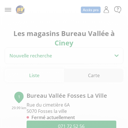
Accès pro
Les magasins Bureau Vallée à
Ciney
Nouvelle recherche
Liste
Carte
Bureau Vallée Fosses La Ville
1
Rue du cimetière 6A
29.99 km
5070 Fosses la ville
Fermé actuellement
071 72 52 56