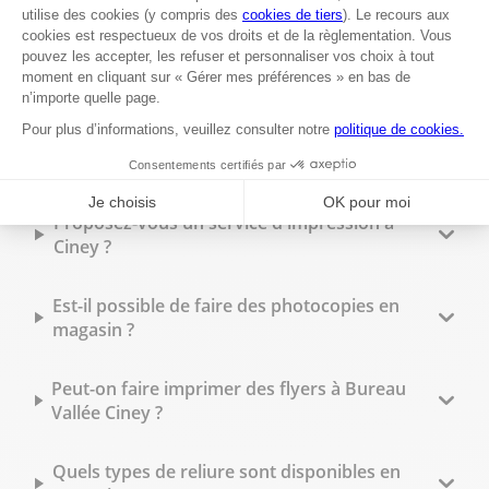
Fermé aujourd'hui
+32 26 262 723
Voir plus
Les questions les plus fréquentes
Proposez-vous un service d'impression à
Ciney ?
Est-il possible de faire des photocopies en
magasin ?
Peut-on faire imprimer des flyers à Bureau
Vallée Ciney ?
Quels types de reliure sont disponibles en