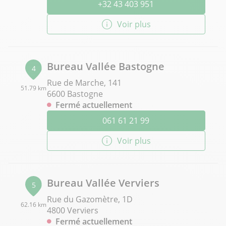
+32 43 403 951
Voir plus
Bureau Vallée Bastogne
4
Rue de Marche, 141
51.79 km
6600 Bastogne
Fermé actuellement
061 61 21 99
Voir plus
Bureau Vallée Verviers
5
Rue du Gazomètre, 1D
62.16 km
4800 Verviers
Fermé actuellement