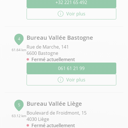
+32 221 65 492
Voir plus
Bureau Vallée Bastogne
4
Rue de Marche, 141
61.64 km
6600 Bastogne
Fermé actuellement
061 61 21 99
Voir plus
Bureau Vallée Liège
5
Boulevard de Froidmont, 15
63.12 km
4030 Liège
Fermé actuellement