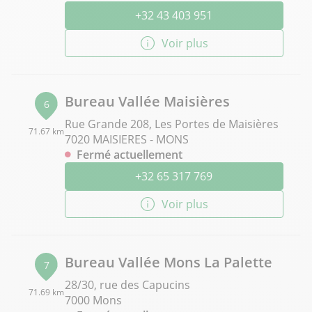
+32 43 403 951
Voir plus
Bureau Vallée Maisières
6
Rue Grande 208, Les Portes de Maisières
71.67 km
7020 MAISIERES - MONS
Fermé actuellement
+32 65 317 769
Voir plus
Bureau Vallée Mons La Palette
7
28/30, rue des Capucins
71.69 km
7000 Mons