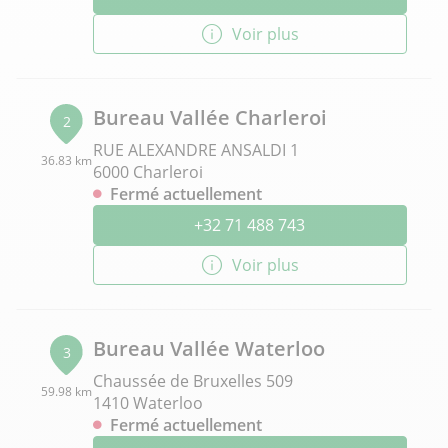
Voir plus
Bureau Vallée Charleroi
2
RUE ALEXANDRE ANSALDI 1
36.83 km
6000 Charleroi
Fermé actuellement
+32 71 488 743
Voir plus
Bureau Vallée Waterloo
3
Chaussée de Bruxelles 509
59.98 km
1410 Waterloo
Fermé actuellement