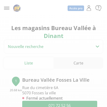
Accès pro
Les magasins Bureau Vallée à
Dinant
Nouvelle recherche
Liste
Carte
Bureau Vallée Fosses La Ville
1
Rue du cimetière 6A
20.68 km
5070 Fosses la ville
Fermé actuellement
071 72 52 56