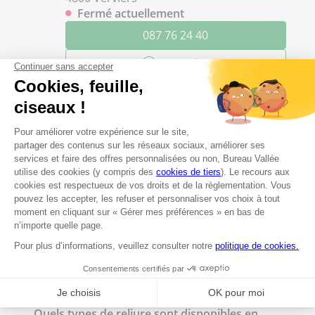
Fermé actuellement
087 76 24 40
Voir plus
Les questions les plus fréquentes
Proposez-vous un service d'impression à
Dinant ?
Est-il possible de faire des photocopies en
magasin ?
Peut-on faire imprimer des flyers à Bureau
Vallée Dinant ?
Quels types de reliure sont disponibles en