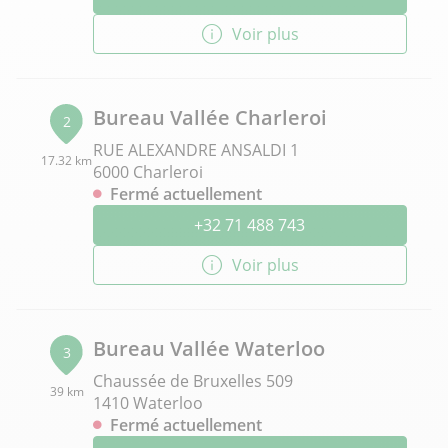
Voir plus
Bureau Vallée Charleroi
2
RUE ALEXANDRE ANSALDI 1
17.32 km
6000 Charleroi
Fermé actuellement
+32 71 488 743
Voir plus
Bureau Vallée Waterloo
3
Chaussée de Bruxelles 509
39 km
1410 Waterloo
Fermé actuellement