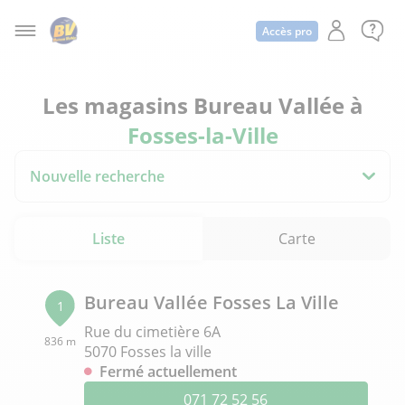
Accès pro
Les magasins Bureau Vallée à
Fosses-la-Ville
Nouvelle recherche
Liste
Carte
Bureau Vallée Fosses La Ville
1
Rue du cimetière 6A
836 m
5070 Fosses la ville
Fermé actuellement
071 72 52 56