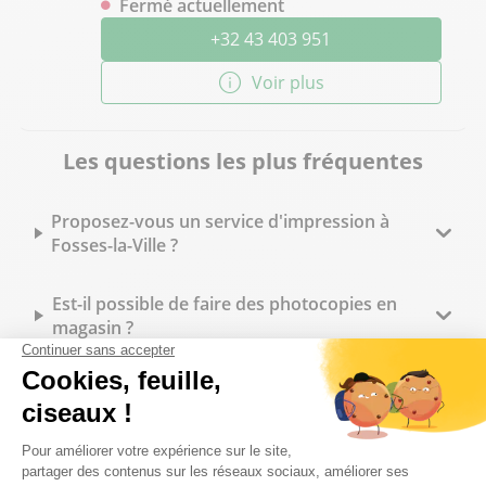
Fermé actuellement
+32 43 403 951
Voir plus
Les questions les plus fréquentes
Proposez-vous un service d'impression à
Fosses-la-Ville ?
Est-il possible de faire des photocopies en
magasin ?
Peut-on faire imprimer des flyers à Bureau
Vallée Fosses-la-Ville ?
Quels types de reliure sont disponibles en