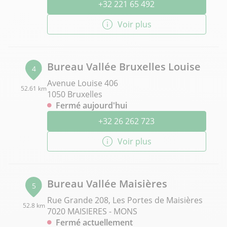
+32 221 65 492
Voir plus
Bureau Vallée Bruxelles Louise
4
Avenue Louise 406
52.61 km
1050 Bruxelles
Fermé aujourd'hui
+32 26 262 723
Voir plus
Bureau Vallée Maisières
5
Rue Grande 208, Les Portes de Maisières
52.8 km
7020 MAISIERES - MONS
Fermé actuellement