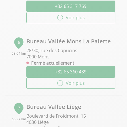
+32 65 317 769
Voir plus
Bureau Vallée Mons La Palette
6
28/30, rue des Capucins
53.64 km
7000 Mons
Fermé actuellement
+32 65 360 489
Voir plus
Bureau Vallée Liège
7
Boulevard de Froidmont, 15
68.27 km
4030 Liège