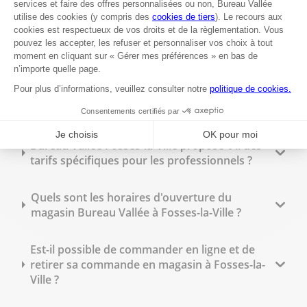
magasin ?
Peut-on commander des tampons
personnalisés sur place ?
Quelles fournitures de bureau trouve-t-on en
magasin ?
Bureau Vallée Fosses-la-Ville propose-t-il des
tarifs spécifiques pour les professionnels ?
Quels sont les horaires d'ouverture du
magasin Bureau Vallée à Fosses-la-Ville ?
Est-il possible de commander en ligne et de
retirer sa commande en magasin à Fosses-la-
Ville ?