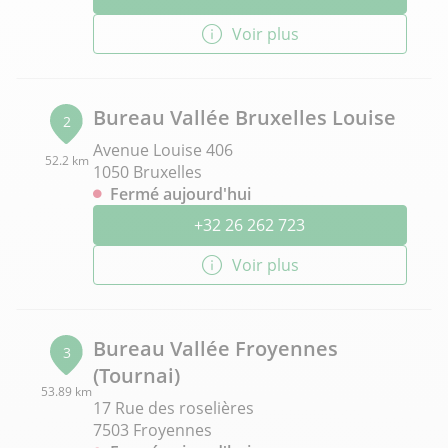
Voir plus
Bureau Vallée Bruxelles Louise
2
Avenue Louise 406
52.2 km
1050 Bruxelles
Fermé aujourd'hui
+32 26 262 723
Voir plus
Bureau Vallée Froyennes
3
(Tournai)
53.89 km
17 Rue des roselières
7503 Froyennes