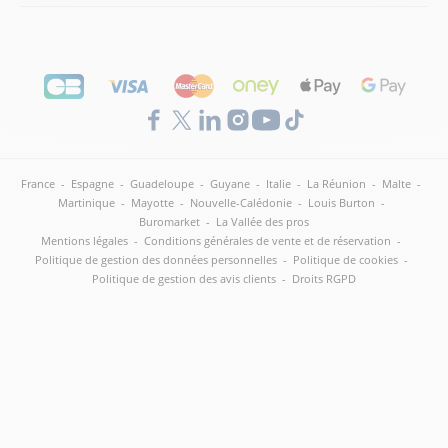
France
-
Espagne
-
Guadeloupe
-
Guyane
-
Italie
-
La Réunion
-
Malte
-
Martinique
-
Mayotte
-
Nouvelle-Calédonie
-
Louis Burton
-
Buromarket
-
La Vallée des pros
Mentions légales
-
Conditions générales de vente et de réservation
-
Politique de gestion des données personnelles
-
Politique de cookies
-
Politique de gestion des avis clients
-
Droits RGPD