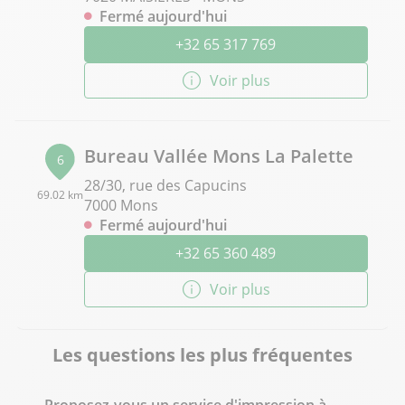
Fermé aujourd'hui
+32 65 317 769
Voir plus
Bureau Vallée Mons La Palette
6
28/30, rue des Capucins
69.02 km
7000 Mons
Fermé aujourd'hui
+32 65 360 489
Voir plus
Les questions les plus fréquentes