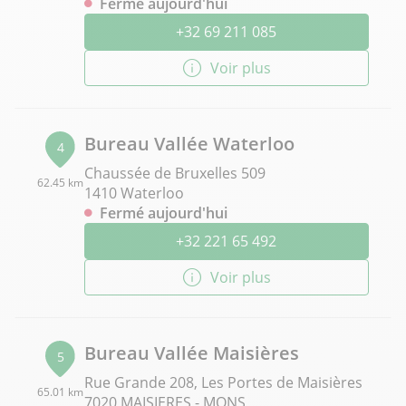
Fermé aujourd'hui
+32 69 211 085
Voir plus
Bureau Vallée Waterloo
4
Chaussée de Bruxelles 509
62.45 km
1410 Waterloo
Fermé aujourd'hui
+32 221 65 492
Voir plus
Bureau Vallée Maisières
5
Rue Grande 208, Les Portes de Maisières
65.01 km
7020 MAISIERES - MONS