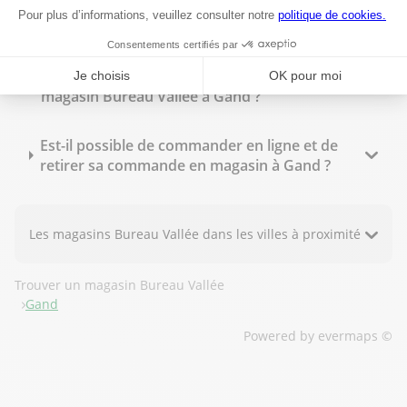
Bureau Vallée Gand propose-t-il des tarifs
spécifiques pour les professionnels ?
Quels sont les horaires d'ouverture du
magasin Bureau Vallée à Gand ?
Est-il possible de commander en ligne et de
retirer sa commande en magasin à Gand ?
Les magasins Bureau Vallée dans les villes à proximité
Trouver un magasin Bureau Vallée
Gand
Powered by
evermaps ©