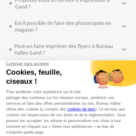
Proposez-vous un service d'impression à
Gand ?
Est-il possible de faire des photocopies en
magasin ?
Peut-on faire imprimer des flyers à Bureau
Vallée Gand ?
Quels types de reliure sont disponibles en
magasin ?
Peut-on commander des tampons
personnalisés sur place ?
Quelles fournitures de bureau trouve-t-on en
magasin ?