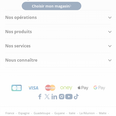
Choisir mon magasin
Nos opérations
Nos produits
Nos services
Nous connaître
France
-
Espagne
-
Guadeloupe
-
Guyane
-
Italie
-
La Réunion
-
Malte
-