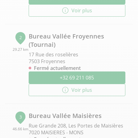
Voir plus
Bureau Vallée Froyennes
2
(Tournai)
29.27 km
17 Rue des roselières
7503 Froyennes
Fermé actuellement
+32 69 211 085
Voir plus
Bureau Vallée Maisières
3
Rue Grande 208, Les Portes de Maisières
46.66 km
7020 MAISIERES - MONS