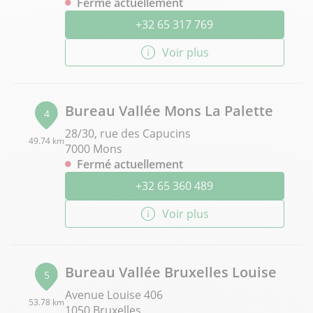
Fermé actuellement
+32 65 317 769
Voir plus
Bureau Vallée Mons La Palette
4
28/30, rue des Capucins
49.74 km
7000 Mons
Fermé actuellement
+32 65 360 489
Voir plus
Bureau Vallée Bruxelles Louise
5
Avenue Louise 406
53.78 km
1050 Bruxelles