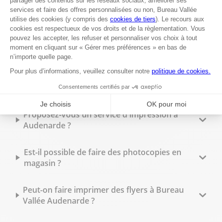
6000 Charleroi
Fermé actuellement
+32 71 488 743
Voir plus
Les questions les plus fréquentes
Proposez-vous un service d'impression à
Audenarde ?
Est-il possible de faire des photocopies en
magasin ?
Peut-on faire imprimer des flyers à Bureau
Vallée Audenarde ?