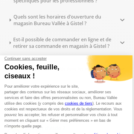
spécifiques pour les professionnels ?
Quels sont les horaires d'ouverture du
magasin Bureau Vallée à Gistel ?
Est-il possible de commander en ligne et de
retirer sa commande en magasin à Gistel ?
Les magasins Bureau Vallée dans les villes à proximité
Trouver un magasin Bureau Vallée
Gistel
Powered by
evermaps ©
Besoin d'Aide ?