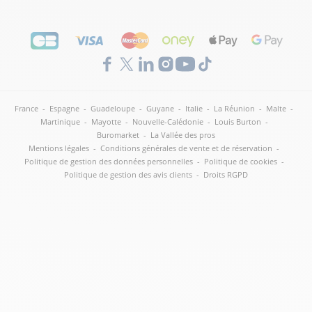
France
-
Espagne
-
Guadeloupe
-
Guyane
-
Italie
-
La Réunion
-
Malte
-
Martinique
-
Mayotte
-
Nouvelle-Calédonie
-
Louis Burton
-
Buromarket
-
La Vallée des pros
Mentions légales
-
Conditions générales de vente et de réservation
-
Politique de gestion des données personnelles
-
Politique de cookies
-
Politique de gestion des avis clients
-
Droits RGPD