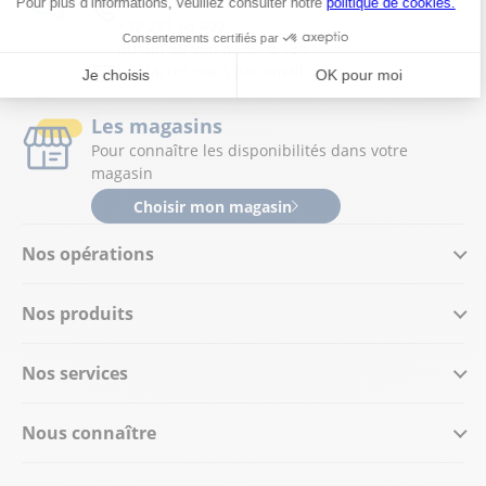
Service Client :
+32 221 65 492
du lun au ven de 9h à 18h
Contactez-nous par email
Les magasins
Pour connaître les disponibilités dans votre
magasin
Choisir mon magasin
Nos opérations
Nos produits
Nos services
Nous connaître