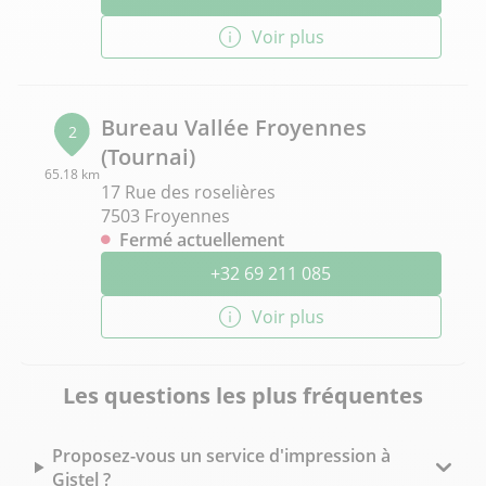
Voir plus
Bureau Vallée Froyennes
2
(Tournai)
65.18 km
17 Rue des roselières
7503 Froyennes
Fermé actuellement
+32 69 211 085
Voir plus
Les questions les plus fréquentes
Proposez-vous un service d'impression à
Gistel ?