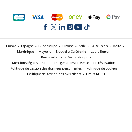
France
-
Espagne
-
Guadeloupe
-
Guyane
-
Italie
-
La Réunion
-
Malte
-
Martinique
-
Mayotte
-
Nouvelle-Calédonie
-
Louis Burton
-
Buromarket
-
La Vallée des pros
Mentions légales
-
Conditions générales de vente et de réservation
-
Politique de gestion des données personnelles
-
Politique de cookies
-
Politique de gestion des avis clients
-
Droits RGPD