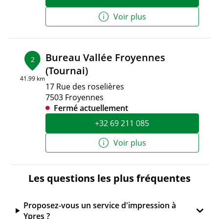
Voir plus
Bureau Vallée Froyennes
2
(Tournai)
41.99 km
17 Rue des roselières
7503 Froyennes
Fermé actuellement
+32 69 211 085
Voir plus
Les questions les plus fréquentes
Proposez-vous un service d'impression à
Ypres ?