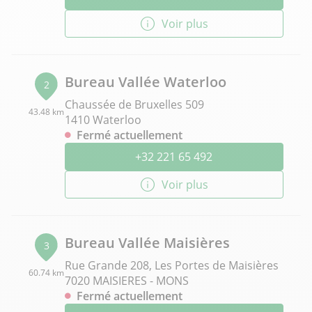
Voir plus
Bureau Vallée Waterloo
2
Chaussée de Bruxelles 509
43.48 km
1410 Waterloo
Fermé actuellement
+32 221 65 492
Voir plus
Bureau Vallée Maisières
3
Rue Grande 208, Les Portes de Maisières
60.74 km
7020 MAISIERES - MONS
Fermé actuellement