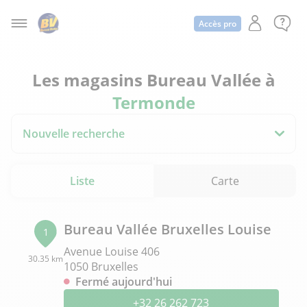
Accès pro
Les magasins Bureau Vallée à
Termonde
Nouvelle recherche
Liste
Carte
Bureau Vallée Bruxelles Louise
1
Avenue Louise 406
30.35 km
1050 Bruxelles
Fermé aujourd'hui
+32 26 262 723