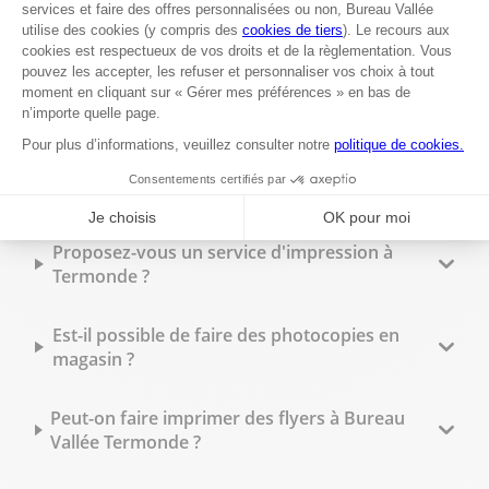
6000 Charleroi
Fermé actuellement
+32 71 488 743
Voir plus
Les questions les plus fréquentes
Proposez-vous un service d'impression à
Termonde ?
Est-il possible de faire des photocopies en
magasin ?
Peut-on faire imprimer des flyers à Bureau
Vallée Termonde ?