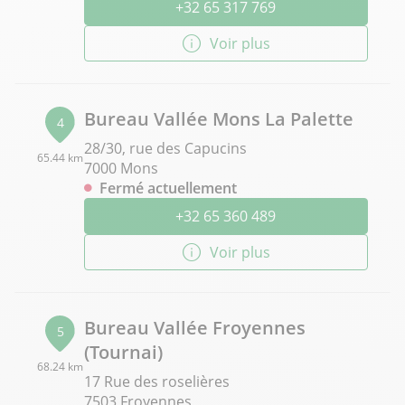
+32 65 317 769
Voir plus
Bureau Vallée Mons La Palette
4
28/30, rue des Capucins
65.44 km
7000 Mons
Fermé actuellement
+32 65 360 489
Voir plus
Bureau Vallée Froyennes
5
(Tournai)
68.24 km
17 Rue des roselières
7503 Froyennes