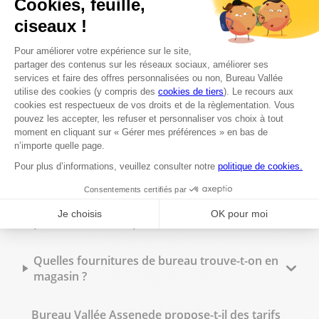
Assenede ?
Est-il possible de faire des photocopies en
magasin ?
Peut-on faire imprimer des flyers à Bureau
Vallée Assenede ?
Quels types de reliure sont disponibles en
magasin ?
Peut-on commander des tampons
personnalisés sur place ?
Quelles fournitures de bureau trouve-t-on en
magasin ?
Bureau Vallée Assenede propose-t-il des tarifs