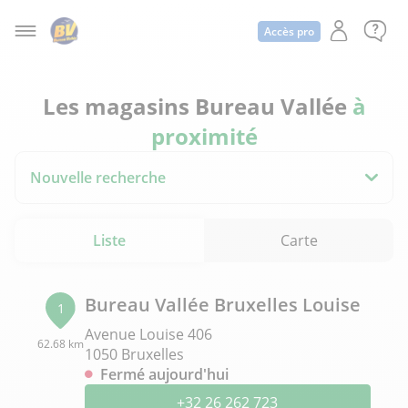
Accès pro
Les magasins Bureau Vallée
à
proximité
Nouvelle recherche
Liste
Carte
Bureau Vallée Bruxelles Louise
1
Avenue Louise 406
62.68 km
1050 Bruxelles
Fermé aujourd'hui
+32 26 262 723