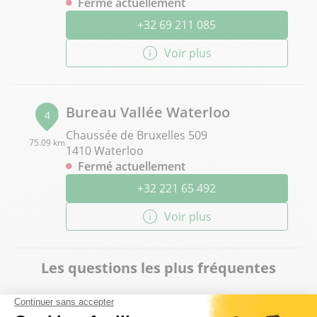
Fermé actuellement
+32 69 211 085
Voir plus
Bureau Vallée Waterloo
4
Chaussée de Bruxelles 509
75.09 km
1410 Waterloo
Fermé actuellement
+32 221 65 492
Voir plus
Les questions les plus fréquentes
Proposez-vous un service d'impression à