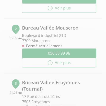
Voir plus
Bureau Vallée Mouscron
2
Boulevard industriel 21D
65.06 km
7700 Mouscron
Fermé actuellement
056 55 99 96
Voir plus
Bureau Vallée Froyennes
3
(Tournai)
71.94 km
17 Rue des roselières
7503 Froyennes