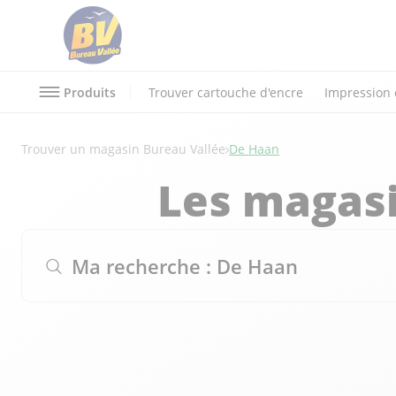
Produits
Trouver cartouche d'encre
Impression 
Trouver un magasin Bureau Vallée
De Haan
Les magasi
Ma recherche :
De Haan