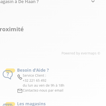
magasin à De Haan ?
proximité
Powered by
evermaps ©
Besoin d'Aide ?
Service Client :
+32 221 65 492
du lun au ven de 9h à 18h
Contactez-nous par email
Les magasins