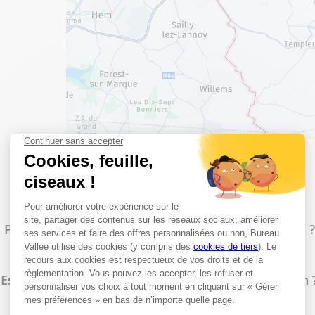
Les questions les plus fréquentes
Proposez-vous un service d'impression à De Haan ?
Est-il possible de faire des photocopies en magasin 