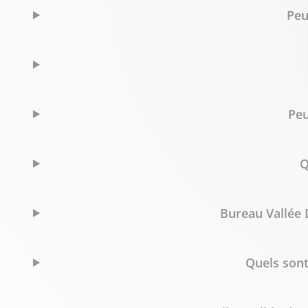
Peu
Peu
Q
Bureau Vallée 
Quels sont