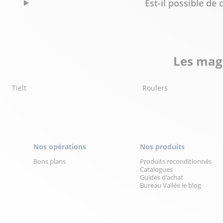
Est-il possible d
Les maga
Tielt
Roulers
Nos opérations
Nos produits
Bons plans
Produits reconditionnés
Catalogues
Guides d'achat
Bureau Vallée le blog