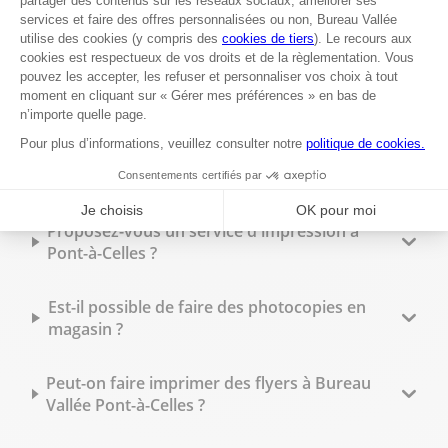
7503 Froyennes
Ouvert 10:00 - 18:00
+32 69 211 085
Voir plus
Les questions les plus fréquentes
Proposez-vous un service d'impression à
Pont-à-Celles ?
Est-il possible de faire des photocopies en
magasin ?
Peut-on faire imprimer des flyers à Bureau
Vallée Pont-à-Celles ?