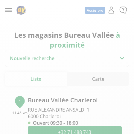
Accès pro
Les magasins Bureau Vallée
à
proximité
Nouvelle recherche
Liste
Carte
Bureau Vallée Charleroi
1
RUE ALEXANDRE ANSALDI 1
11.45 km
6000 Charleroi
Ouvert 09:30 - 18:00
+32 71 488 743