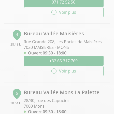
071 72 52 56
Voir plus
Bureau Vallée Maisières
4
Rue Grande 208, Les Portes de Maisières
28.48 km
7020 MAISIERES - MONS
Ouvert 09:30 - 18:00
+32 65 317 769
Voir plus
Bureau Vallée Mons La Palette
5
28/30, rue des Capucins
30.64 km
7000 Mons
Ouvert 09:30 - 18:00