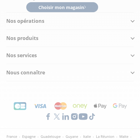
Choisir mon magasin
Nos opérations
Nos produits
Nos services
Nous connaître
France
-
Espagne
-
Guadeloupe
-
Guyane
-
Italie
-
La Réunion
-
Malte
-