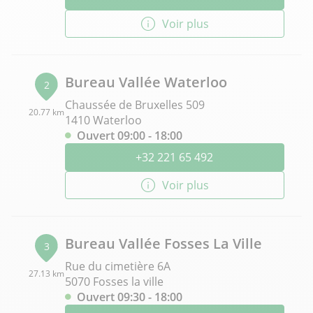
Voir plus
Bureau Vallée Waterloo
2
Chaussée de Bruxelles 509
20.77 km
1410 Waterloo
Ouvert 09:00 - 18:00
+32 221 65 492
Voir plus
Bureau Vallée Fosses La Ville
3
Rue du cimetière 6A
27.13 km
5070 Fosses la ville
Ouvert 09:30 - 18:00