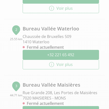
Voir plus
Bureau Vallée Waterloo
2
Chaussée de Bruxelles 509
25.55 km
1410 Waterloo
Fermé actuellement
+32 221 65 492
Voir plus
Bureau Vallée Maisières
3
Rue Grande 208, Les Portes de Maisières
44.71 km
7020 MAISIERES - MONS
Fermé actuellement