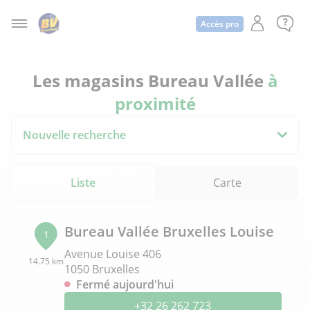
Accès pro
Les magasins Bureau Vallée
à
proximité
Nouvelle recherche
Liste
Carte
Bureau Vallée Bruxelles Louise
1
Avenue Louise 406
14.75 km
1050 Bruxelles
Fermé aujourd'hui
+32 26 262 723