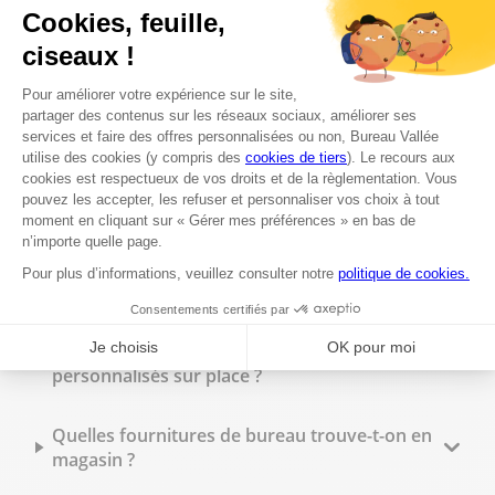
Proposez-vous un service d'impression à
Ternat ?
Est-il possible de faire des photocopies en
magasin ?
Peut-on faire imprimer des flyers à Bureau
Vallée Ternat ?
Quels types de reliure sont disponibles en
magasin ?
Peut-on commander des tampons
personnalisés sur place ?
Quelles fournitures de bureau trouve-t-on en
magasin ?