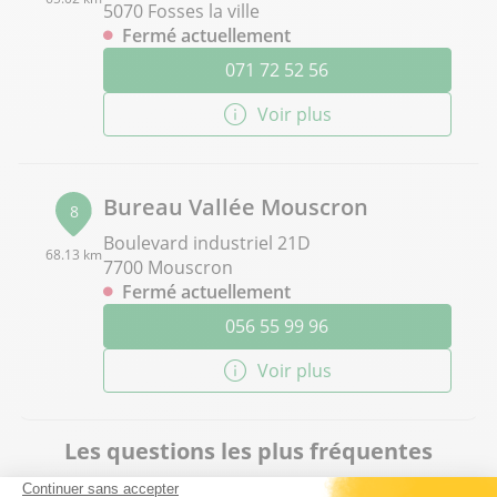
5070 Fosses la ville
Fermé actuellement
071 72 52 56
Voir plus
Bureau Vallée Mouscron
8
Boulevard industriel 21D
68.13 km
7700 Mouscron
Fermé actuellement
056 55 99 96
Voir plus
Les questions les plus fréquentes