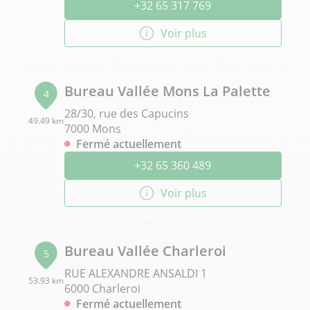
+32 65 317 769
Voir plus
Bureau Vallée Mons La Palette
4
28/30, rue des Capucins
49.49 km
7000 Mons
Fermé actuellement
+32 65 360 489
Voir plus
Bureau Vallée Charleroi
5
RUE ALEXANDRE ANSALDI 1
53.93 km
6000 Charleroi
Fermé actuellement