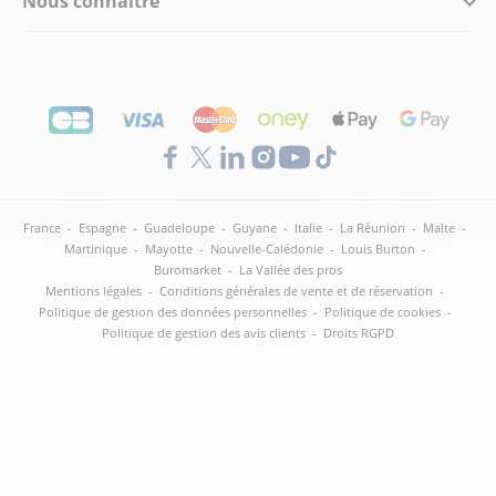
Nous connaître
France
-
Espagne
-
Guadeloupe
-
Guyane
-
Italie
-
La Réunion
-
Malte
-
Martinique
-
Mayotte
-
Nouvelle-Calédonie
-
Louis Burton
-
Buromarket
-
La Vallée des pros
Mentions légales
-
Conditions générales de vente et de réservation
-
Politique de gestion des données personnelles
-
Politique de cookies
-
Politique de gestion des avis clients
-
Droits RGPD