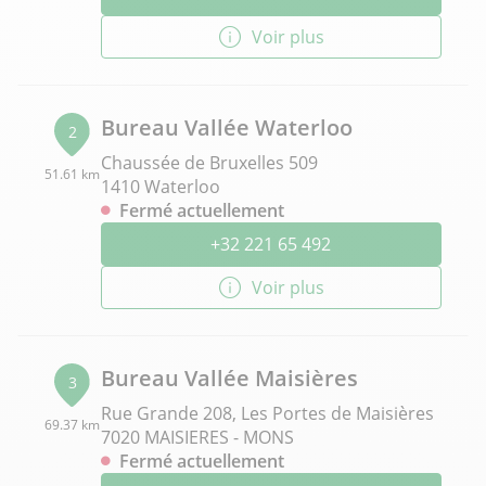
Voir plus
Bureau Vallée Waterloo
2
Chaussée de Bruxelles 509
51.61 km
1410 Waterloo
Fermé actuellement
+32 221 65 492
Voir plus
Bureau Vallée Maisières
3
Rue Grande 208, Les Portes de Maisières
69.37 km
7020 MAISIERES - MONS
Fermé actuellement