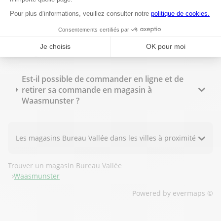
Bureau Vallée Waasmunster propose-t-il des
tarifs spécifiques pour les professionnels ?
Quels sont les horaires d'ouverture du
magasin Bureau Vallée à Waasmunster ?
Est-il possible de commander en ligne et de
retirer sa commande en magasin à
Waasmunster ?
Les magasins Bureau Vallée dans les villes à proximité
Trouver un magasin Bureau Vallée
Waasmunster
Powered by
evermaps ©