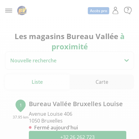
Accès pro
Les magasins Bureau Vallée
à
proximité
Nouvelle recherche
Liste
Carte
Bureau Vallée Bruxelles Louise
1
Avenue Louise 406
37.95 km
1050 Bruxelles
Fermé aujourd'hui
+32 26 262 723