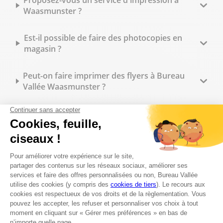
Proposez-vous un service d'impression à
Waasmunster ?
Est-il possible de faire des photocopies en
magasin ?
Peut-on faire imprimer des flyers à Bureau
Vallée Waasmunster ?
Quels types de reliure sont disponibles en
magasin ?
Peut-on commander des tampons
personnalisés sur place ?
Quelles fournitures de bureau trouve-t-on en
magasin ?