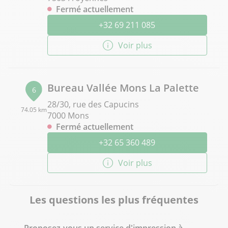
Fermé actuellement
+32 69 211 085
Voir plus
Bureau Vallée Mons La Palette
6
28/30, rue des Capucins
74.05 km
7000 Mons
Fermé actuellement
+32 65 360 489
Voir plus
Les questions les plus fréquentes