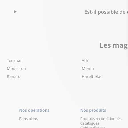
Est-il possible d
Les maga
Tournai
Ath
Mouscron
Menin
Renaix
Harelbeke
Nos opérations
Nos produits
Bons plans
Produits reconditionnés
Catalogues
Guides d'achat