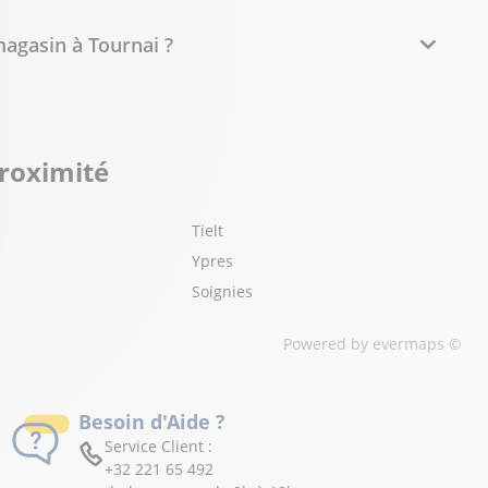
agasin à Tournai ?
proximité
Tielt
Ypres
Soignies
Powered by
evermaps ©
Besoin d'Aide ?
Service Client :
+32 221 65 492