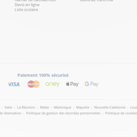
Devis en ligne
Liste scolaire
Paiement 100% sécurisé
-
Italie
-
La Réunion
-
Malte
-
Martinique
-
Mayotte
-
Nouvelle-Calédonie
-
Loui
de réservation
-
Politique de gestion des données personnelles
-
Politique de cookie