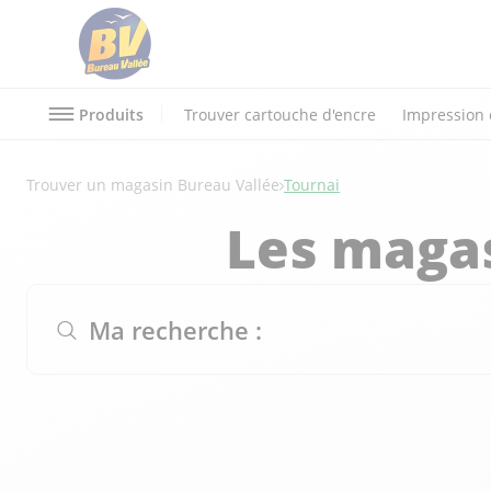
Produits
Trouver cartouche d'encre
Impression 
Trouver un magasin Bureau Vallée
Tournai
Les magas
Ma recherche :