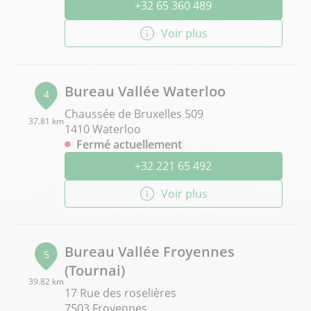
+32 65 360 489
Voir plus
Bureau Vallée Waterloo
4
Chaussée de Bruxelles 509
37.81 km
1410 Waterloo
Fermé actuellement
+32 221 65 492
Voir plus
Bureau Vallée Froyennes
5
(Tournai)
39.82 km
17 Rue des roselières
7503 Froyennes