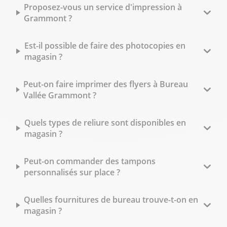
Proposez-vous un service d'impression à
Grammont ?
Est-il possible de faire des photocopies en
magasin ?
Peut-on faire imprimer des flyers à Bureau
Vallée Grammont ?
Quels types de reliure sont disponibles en
magasin ?
Peut-on commander des tampons
personnalisés sur place ?
Quelles fournitures de bureau trouve-t-on en
magasin ?