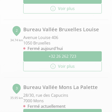
Voir plus
Bureau Vallée Bruxelles Louise
2
Avenue Louise 406
34.74 km
1050 Bruxelles
Fermé aujourd'hui
+32 26 262 723
Voir plus
Bureau Vallée Mons La Palette
3
28/30, rue des Capucins
35.95 km
7000 Mons
Fermé actuellement