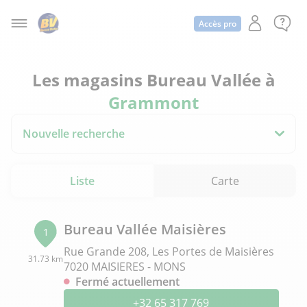
Accès pro
Les magasins Bureau Vallée à
Grammont
Nouvelle recherche
Liste
Carte
Bureau Vallée Maisières
1
Rue Grande 208, Les Portes de Maisières
31.73 km
7020 MAISIERES - MONS
Fermé actuellement
+32 65 317 769