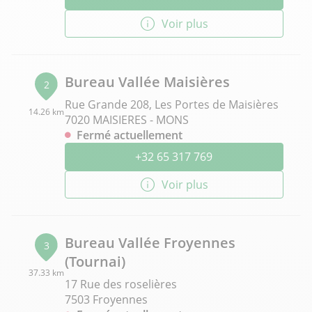
Voir plus
Bureau Vallée Maisières
2
Rue Grande 208, Les Portes de Maisières
14.26 km
7020 MAISIERES - MONS
Fermé actuellement
+32 65 317 769
Voir plus
Bureau Vallée Froyennes
3
(Tournai)
37.33 km
17 Rue des roselières
7503 Froyennes