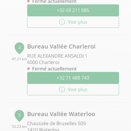
Fermé actuellement
+32 69 211 085
Voir plus
Bureau Vallée Charleroi
4
RUE ALEXANDRE ANSALDI 1
47.21 km
6000 Charleroi
Fermé actuellement
+32 71 488 743
Voir plus
Bureau Vallée Waterloo
5
Chaussée de Bruxelles 509
52.23 km
1410 Waterloo