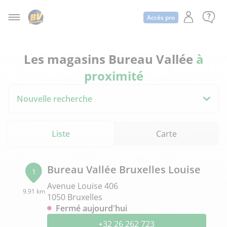
Accès pro
Les magasins Bureau Vallée
à
proximité
Nouvelle recherche
Liste
Carte
Bureau Vallée Bruxelles Louise
1
Avenue Louise 406
9.91 km
1050 Bruxelles
Fermé aujourd'hui
+32 26 262 723