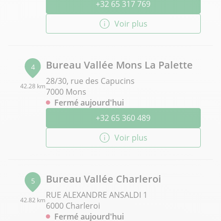
+32 65 317 769
Voir plus
Bureau Vallée Mons La Palette
4
28/30, rue des Capucins
42.28 km
7000 Mons
Fermé aujourd'hui
+32 65 360 489
Voir plus
Bureau Vallée Charleroi
5
RUE ALEXANDRE ANSALDI 1
42.82 km
6000 Charleroi
Fermé aujourd'hui