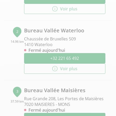
Voir plus
Bureau Vallée Waterloo
2
Chaussée de Bruxelles 509
14.96 km
1410 Waterloo
Fermé aujourd'hui
+32 221 65 492
Voir plus
Bureau Vallée Maisières
3
Rue Grande 208, Les Portes de Maisières
37.59 km
7020 MAISIERES - MONS
Fermé aujourd'hui