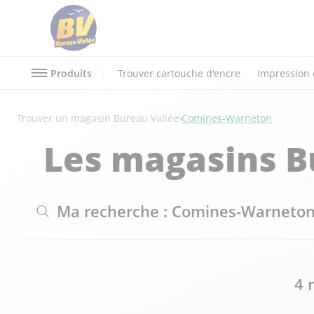
Produits
Trouver cartouche d'encre
Impression 
Trouver un magasin Bureau Vallée
Comines-Warneton
Les magasins B
Ma recherche :
Comines-Warneto
4 