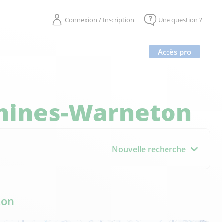
Connexion / Inscription
Une question ?
Accès pro
ines-Warneton
Nouvelle recherche
ton