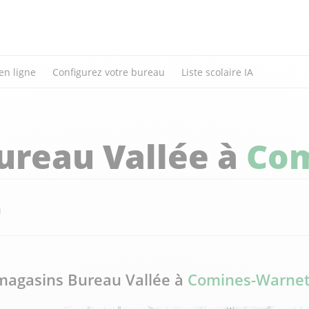
en ligne
Configurez votre bureau
Liste scolaire IA
ureau Vallée à
Com
n
magasins Bureau Vallée à
Comines-Warne