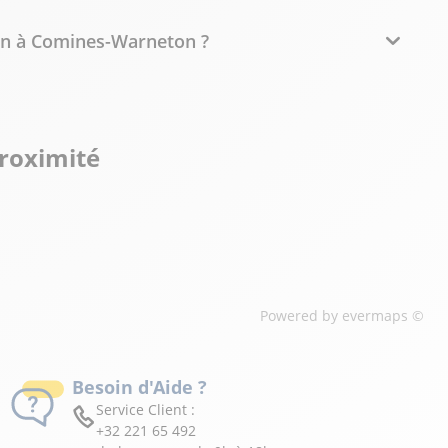
sin à Comines-Warneton ?
proximité
Powered by
evermaps ©
Besoin d'Aide ?
Service Client :
+32 221 65 492