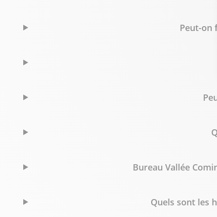
Peut-on 
Peu
Q
Bureau Vallée Comin
Quels sont les 