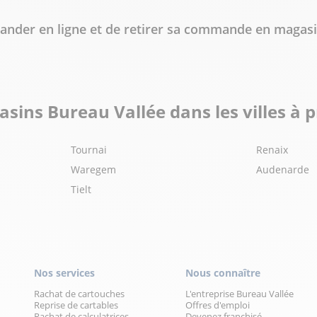
mander en ligne et de retirer sa commande en maga
sins Bureau Vallée dans les villes à 
Tournai
Renaix
Waregem
Audenarde
Tielt
Nos services
Nous connaître
Rachat de cartouches
L'entreprise Bureau Vallée
Reprise de cartables
Offres d'emploi
Rachat de calculatrices
Devenez franchisé