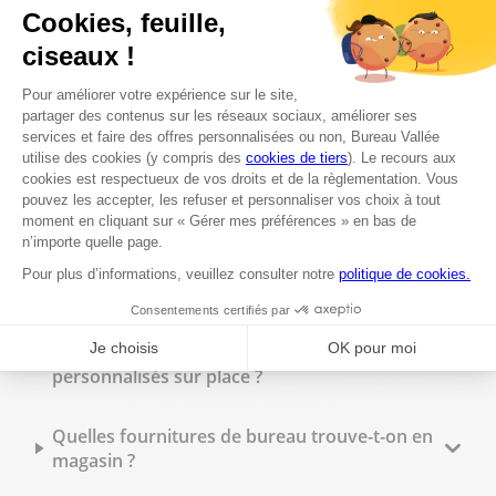
Proposez-vous un service d'impression à
Enghien ?
Est-il possible de faire des photocopies en
magasin ?
Peut-on faire imprimer des flyers à Bureau
Vallée Enghien ?
Quels types de reliure sont disponibles en
magasin ?
Peut-on commander des tampons
personnalisés sur place ?
Quelles fournitures de bureau trouve-t-on en
magasin ?