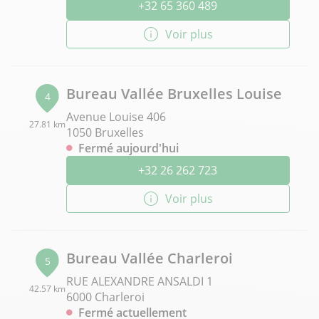
+32 65 360 489
Voir plus
Bureau Vallée Bruxelles Louise
4
Avenue Louise 406
27.81 km
1050 Bruxelles
Fermé aujourd'hui
+32 26 262 723
Voir plus
Bureau Vallée Charleroi
5
RUE ALEXANDRE ANSALDI 1
42.57 km
6000 Charleroi
Fermé actuellement