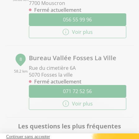
7700 Mouscron
Fermé actuellement
056 55 99 96
Voir plus
Bureau Vallée Fosses La Ville
8
Rue du cimetière 6A
58.2 km
5070 Fosses la ville
Fermé actuellement
071 72 52 56
Voir plus
Les questions les plus fréquentes