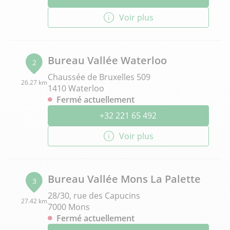
Voir plus
Bureau Vallée Waterloo
2
Chaussée de Bruxelles 509
26.27 km
1410 Waterloo
Fermé actuellement
+32 221 65 492
Voir plus
Bureau Vallée Mons La Palette
3
28/30, rue des Capucins
27.42 km
7000 Mons
Fermé actuellement