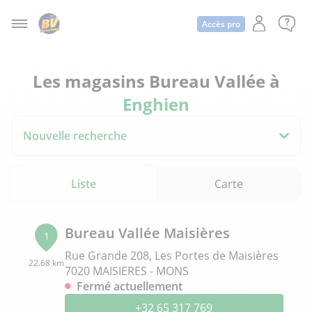
Accès pro
Les magasins Bureau Vallée à
Enghien
Nouvelle recherche
Liste
Carte
Bureau Vallée Maisières
1
Rue Grande 208, Les Portes de Maisières
22.68 km
7020 MAISIERES - MONS
Fermé actuellement
+32 65 317 769