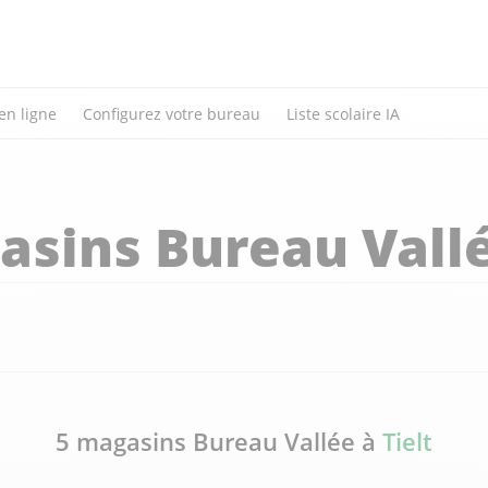
en ligne
Configurez votre bureau
Liste scolaire IA
asins Bureau Vall
5 magasins Bureau Vallée à
Tielt