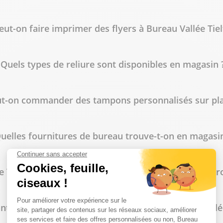
lus
eut-on faire imprimer des flyers à Bureau Vallée Tiel
Quels types de reliure sont disponibles en magasin 
t-on commander des tampons personnalisés sur pla
uelles fournitures de bureau trouve-t-on en magasin
 Tielt propose-t-il des tarifs spécifiques pour les pr
nt les horaires d'ouverture du magasin Bureau Vallée