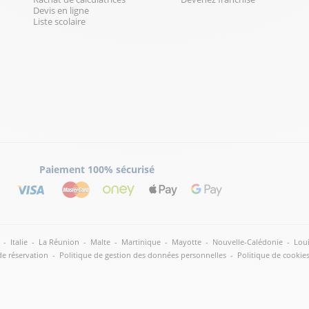
Devis en ligne
Liste scolaire
Paiement 100% sécurisé
-
Italie
-
La Réunion
-
Malte
-
Martinique
-
Mayotte
-
Nouvelle-Calédonie
-
Loui
de réservation
-
Politique de gestion des données personnelles
-
Politique de cookie