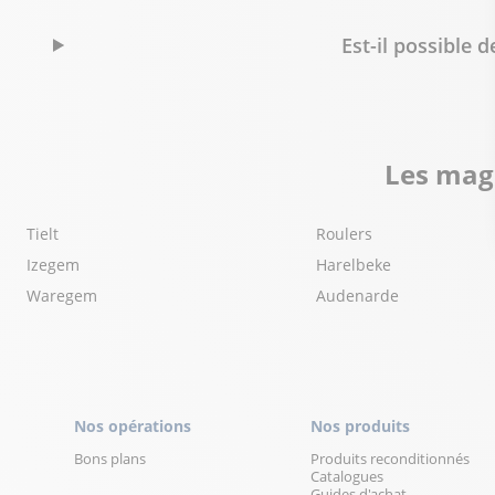
Est-il possible 
Les maga
Tielt
Roulers
Izegem
Harelbeke
Waregem
Audenarde
Nos opérations
Nos produits
Bons plans
Produits reconditionnés
Catalogues
Guides d'achat