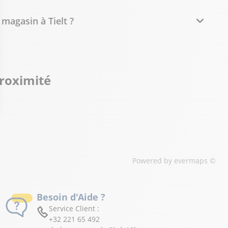
magasin à Tielt ?
proximité
Powered by
evermaps ©
Besoin d'Aide ?
Service Client :
+32 221 65 492