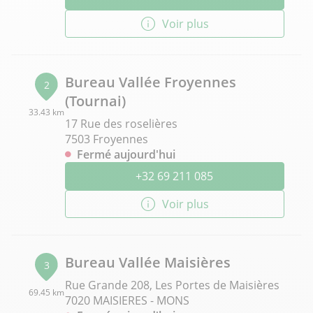
Voir plus
Bureau Vallée Froyennes
2
(Tournai)
33.43 km
17 Rue des roselières
7503 Froyennes
Fermé aujourd'hui
+32 69 211 085
Voir plus
Bureau Vallée Maisières
3
Rue Grande 208, Les Portes de Maisières
69.45 km
7020 MAISIERES - MONS