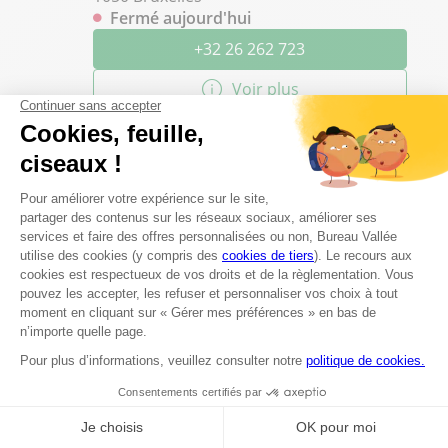
Fermé aujourd'hui
+32 26 262 723
Voir plus
Les questions les plus fréquentes
Proposez-vous un service d'impression à
Ingelmunster ?
Est-il possible de faire des photocopies en
magasin ?
Peut-on faire imprimer des flyers à Bureau
Vallée Ingelmunster ?
Quels types de reliure sont disponibles en