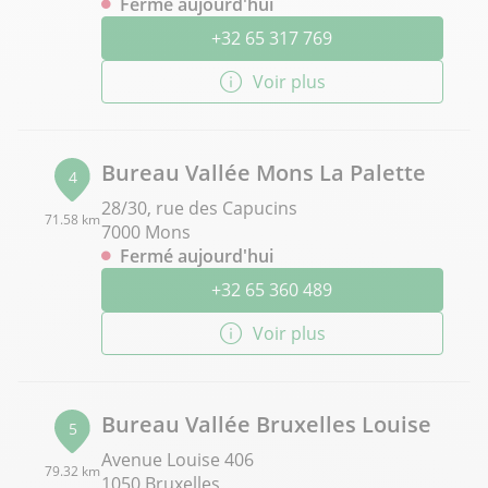
Fermé aujourd'hui
+32 65 317 769
Voir plus
Bureau Vallée Mons La Palette
4
28/30, rue des Capucins
71.58 km
7000 Mons
Fermé aujourd'hui
+32 65 360 489
Voir plus
Bureau Vallée Bruxelles Louise
5
Avenue Louise 406
79.32 km
1050 Bruxelles