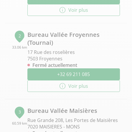
Voir plus
Bureau Vallée Froyennes
2
(Tournai)
33.06 km
17 Rue des roselières
7503 Froyennes
Fermé actuellement
+32 69 211 085
Voir plus
Bureau Vallée Maisières
3
Rue Grande 208, Les Portes de Maisières
60.59 km
7020 MAISIERES - MONS