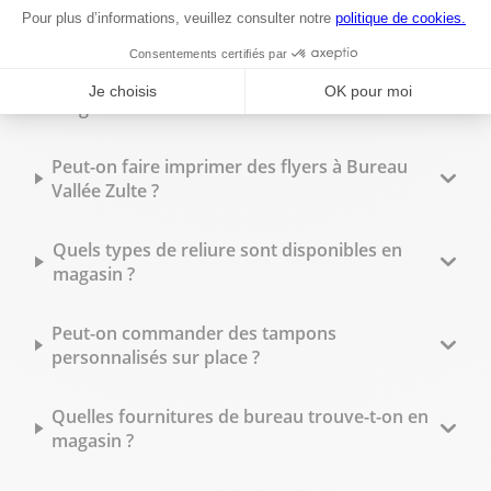
Proposez-vous un service d'impression à
Zulte ?
Est-il possible de faire des photocopies en
magasin ?
Peut-on faire imprimer des flyers à Bureau
Vallée Zulte ?
Quels types de reliure sont disponibles en
magasin ?
Peut-on commander des tampons
personnalisés sur place ?
Quelles fournitures de bureau trouve-t-on en
magasin ?