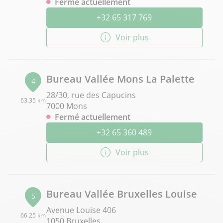
Fermé actuellement
+32 65 317 769
Voir plus
Bureau Vallée Mons La Palette
4
28/30, rue des Capucins
63.35 km
7000 Mons
Fermé actuellement
+32 65 360 489
Voir plus
Bureau Vallée Bruxelles Louise
5
Avenue Louise 406
66.25 km
1050 Bruxelles